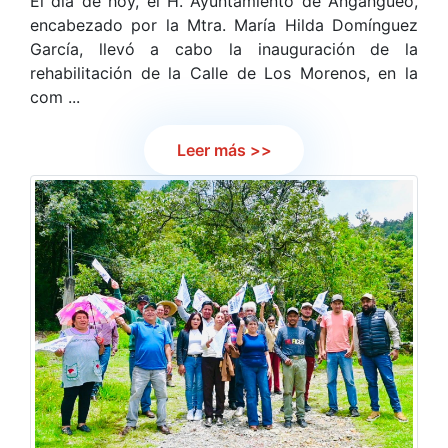
El día de hoy, el H. Ayuntamiento de Angangueo,
encabezado por la Mtra. María Hilda Domínguez
García, llevó a cabo la inauguración de la
rehabilitación de la Calle de Los Morenos, en la
com ...
Leer más >>