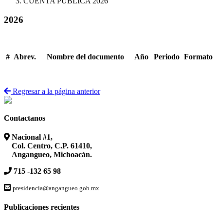
CUENTA PUBLICA 2026
2026
#
Abrev.
Nombre del documento
Año
Periodo
Formato
Regresar a la página anterior
Contactanos
Nacional #1,
Col. Centro, C.P. 61410,
Angangueo, Michoacán.
715 -132 65 98
presidencia@angangueo.gob.mx
Publicaciones recientes