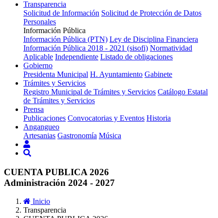
Transparencia
Solicitud de Información
Solicitud de Protección de Datos
Personales
Información Pública
Información Pública (PTN)
Ley de Disciplina Financiera
Información Pública 2018 - 2021 (sisofi)
Normatividad
Aplicable
Independiente
Listado de obligaciones
Gobierno
Presidenta Municipal
H. Ayuntamiento
Gabinete
Trámites y Servicios
Registro Municipal de Trámites y Servicios
Catálogo Estatal
de Trámites y Servicios
Prensa
Publicaciones
Convocatorias y Eventos
Historia
Angangueo
Artesanias
Gastronomía
Música
CUENTA PUBLICA 2026
Administración 2024 - 2027
Inicio
Transparencia