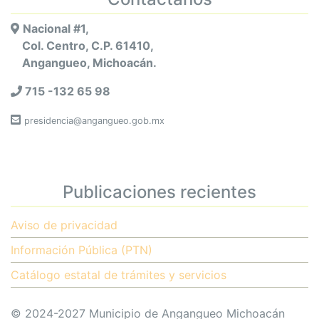
Nacional #1,
Col. Centro, C.P. 61410,
Angangueo, Michoacán.
715 -132 65 98
presidencia@angangueo.gob.mx
Publicaciones recientes
Aviso de privacidad
Información Pública (PTN)
Catálogo estatal de trámites y servicios
© 2024-2027 Municipio de Angangueo Michoacán