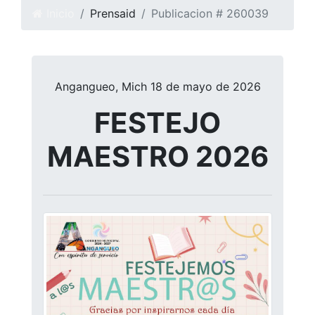
Inicio
Prensa
id
Publicacion # 260039
Angangueo, Mich 18 de mayo de 2026
FESTEJO
MAESTRO 2026